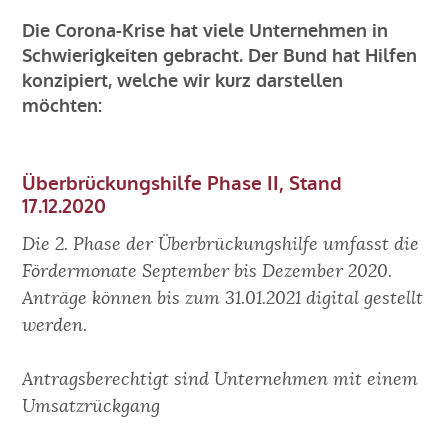
KARRIERE
Die Corona-Krise hat viele Unternehmen in
Schwierigkeiten gebracht. Der Bund hat Hilfen
KONTAKT
konzipiert, welche wir kurz darstellen
möchten:
BLOG
Überbrückungshilfe Phase II, Stand
Impressum
17.12.2020
Die 2. Phase der Überbrückungshilfe umfasst die
Fördermonate September bis Dezember 2020.
Anträge können bis zum 31.01.2021 digital gestellt
werden.
Antragsberechtigt sind Unternehmen mit einem
Umsatzrückgang