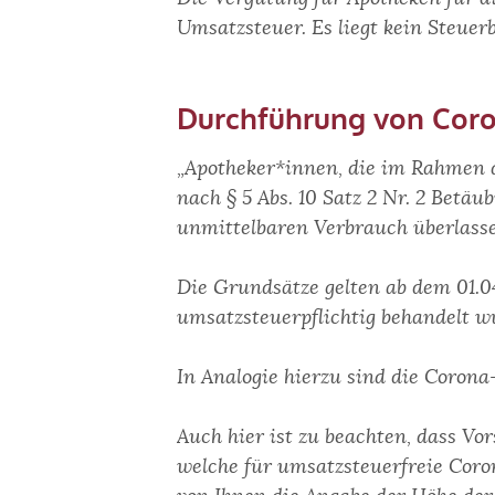
Umsatzsteuer. Es liegt kein Steuer
Durchführung von Cor
„Apotheker*innen, die im Rahmen 
nach § 5 Abs. 10 Satz 2 Nr. 2 Bet
unmittelbaren Verbrauch überlasse
Die Grundsätze gelten ab dem 01.04
umsatzsteuerpflichtig behandelt w
In Analogie hierzu sind die Coron
Auch hier ist zu beachten, dass Vo
welche für umsatzsteuerfreie Cor