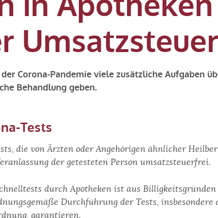
n in Apotheken
der Umsatzsteuer
n der Corona-Pandemie viele zusätzliche Aufgaben 
liche Behandlung geben.
na-Tests
ts, die von Ärzten oder Angehörigen ähnlicher Heilber
eranlassung der getesteten Person umsatzsteuerfrei.
nelltests durch Apotheken ist aus Billigkeitsgründen 
ordnungsgemäße Durchführung der Tests, insbesondere 
rdnung, garantieren.