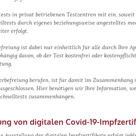
ests in privat betriebenen Testzentren mit ein, sowei
ltests durch eigenes beziehungsweise angestelltes me
ter erfolgt.
reiung ist dabei nur einheitlich für alle durch Ihre 
hängig davon, ob der Test kostenfrei oder kostenpflich
tung.
uerbefreiung berufen, ist für damit im Zusammenhang s
sgeschlossen. Hier benötigen wir Ihre Information, 
Schnelltests zusammenhängen.
ung von digitalen Covid-19-Impfzerti
 Ausstellung der digitalen Impfzertifikate erfolgt inkl