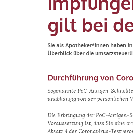
impfunge
gilt bei 
Sie als Apotheker*innen haben i
Überblick über die umsatzsteuer
Durchführung von Coro
Sogenannte PoC-Antigen-Schnelltes
unabhängig von der persönlichen V
Die Erbringung der PoC-Antigen-Sch
Voraussetzung ist, dass Sie eine 
Absatz 4 der Coronavirus-Testvero