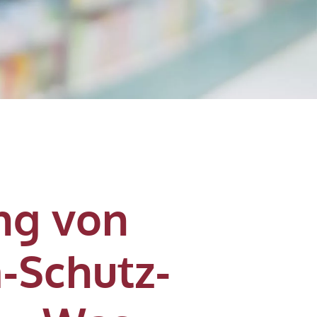
ng von
a-Schutz-