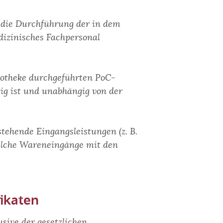
t die Durchführung der in dem
dizinisches Fachpersonal
Apotheke durchgeführten PoC-
tig ist und unabhängig von der
tehende Eingangsleistungen (z. B.
welche Wareneingänge mit den
fikaten
usive der gesetzlichen