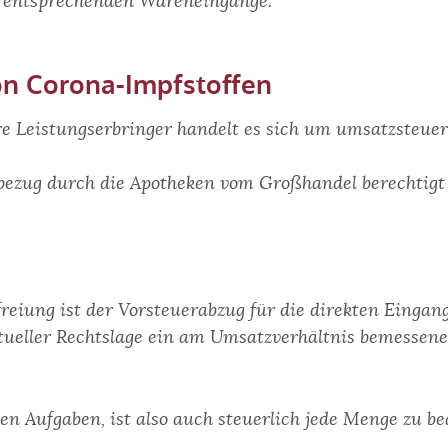
r entsprechenden Wareneingänge.
on Corona-Impfstoffen
re Leistungserbringer handelt es sich um umsatzsteuer
ffbezug durch die Apotheken vom Großhandel berechtig
reiung ist der Vorsteuerabzug für die direkten Eingan
ktueller Rechtslage ein am Umsatzverhältnis bemessene
 Aufgaben, ist also auch steuerlich jede Menge zu b