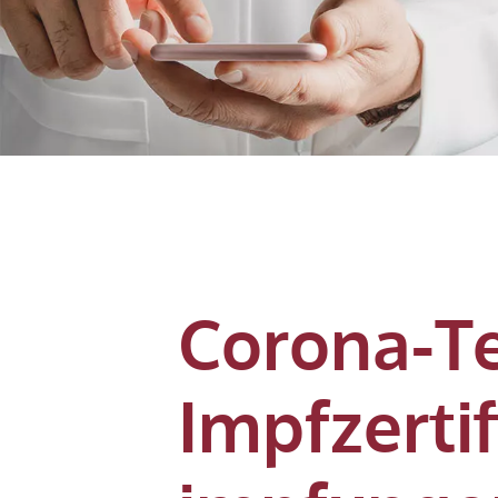
Corona-Te
Impfzerti