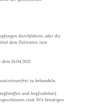
mpfungen durchführen, oder die
mittel dem Patienten zum
r dem 01.04.2021
atz­steuerfrei zu behandeln.
 Impfstoffen und Impfzubehör),
geschlossen sind. Wir benötigen