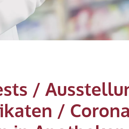
sts / Ausstellu
fikaten / Coron