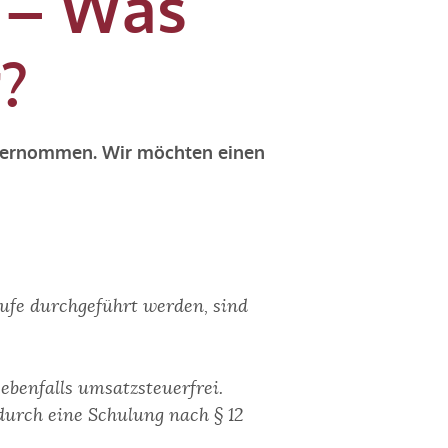
 – Was
?
übernommen. Wir möchten einen
ufe durchgeführt werden, sind
ebenfalls umsatzsteuerfrei.
durch eine Schulung nach § 12