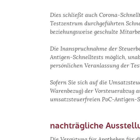
Dies schließt auch Corona-Schnellt
Testzentrum durchgeführten Schnel
beziehungsweise geschulte Mitarbei
Die Inanspruchnahme der Steuerbef
Antigen-Schnelltests möglich, unab
persönlichen Veranlassung der Tes
Sofern Sie sich auf die Umsatzste
Warenbezug) der Vorsteuerabzug au
umsatzsteuerfreien PoC-Antigen-
nachträgliche Ausstell
Die Vergütung für Apotheken für die