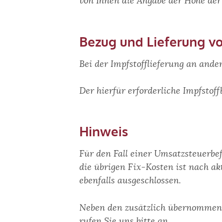
von Ihnen die Angabe der Höhe de
Bezug und Lieferung v
Bei der Impfstofflieferung an ande
Der hierfür erforderliche Impfsto
Hinweis
Für den Fall einer Umsatzsteuerbef
die übrigen Fix-Kosten ist nach a
ebenfalls ausgeschlossen.
Neben den zusätzlich übernommenen
rufen Sie uns bitte an.