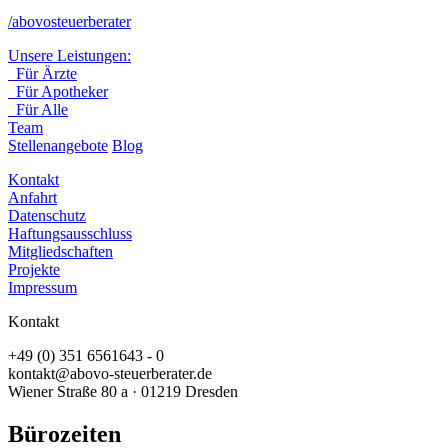
/abovosteuerberater
Unsere Leistungen:
Für Ärzte
Für Apotheker
Für Alle
Team
Stellenangebote
Blog
Kontakt
Anfahrt
Datenschutz
Haftungsausschluss
Mitgliedschaften
Projekte
Impressum
Kontakt
+49 (0) 351 6561643 - 0
kontakt@abovo-steuerberater.de
Wiener Straße 80 a · 01219 Dresden
Bürozeiten