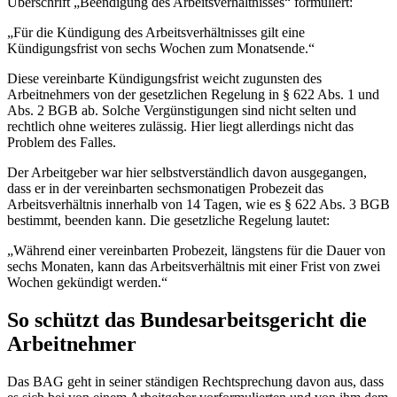
Überschrift „Beendigung des Arbeitsverhältnisses“ formuliert:
„Für die Kündigung des Arbeitsverhältnisses gilt eine
Kündigungsfrist von sechs Wochen zum Monatsende.“
Diese vereinbarte Kündigungsfrist weicht zugunsten des
Arbeitnehmers von der gesetzlichen Regelung in § 622 Abs. 1 und
Abs. 2 BGB ab. Solche Vergünstigungen sind nicht selten und
rechtlich ohne weiteres zulässig. Hier liegt allerdings nicht das
Problem des Falles.
Der Arbeitgeber war hier selbstverständlich davon ausgegangen,
dass er in der vereinbarten sechsmonatigen Probezeit das
Arbeitsverhältnis innerhalb von 14 Tagen, wie es § 622 Abs. 3 BGB
bestimmt, beenden kann. Die gesetzliche Regelung lautet:
„Während einer vereinbarten Probezeit, längstens für die Dauer von
sechs Monaten, kann das Arbeitsverhältnis mit einer Frist von zwei
Wochen gekündigt werden.“
So schützt das Bundesarbeitsgericht die
Arbeitnehmer
Das BAG geht in seiner ständigen Rechtsprechung davon aus, dass