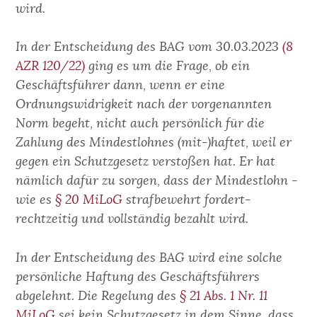
wird.
In der Entscheidung des BAG vom 30.03.2023
(8
AZR 120/22)
ging es um die Frage, ob ein
Geschäftsführer dann, wenn er eine
Ordnungswidrigkeit nach der vorgenannten
Norm begeht, nicht auch persönlich für die
Zahlung des Mindestlohnes (mit-)haftet, weil er
gegen ein Schutzgesetz verstoßen hat. Er hat
nämlich dafür zu sorgen, dass der Mindestlohn -
wie es
§ 20 MiLoG
strafbewehrt fordert-
rechtzeitig und vollständig bezahlt wird.
In der Entscheidung des BAG wird eine solche
persönliche Haftung des Geschäftsführers
abgelehnt. Die Regelung des
§ 21 Abs. 1 Nr. 11
MiLoG
sei kein Schutzgesetz in dem Sinne, dass