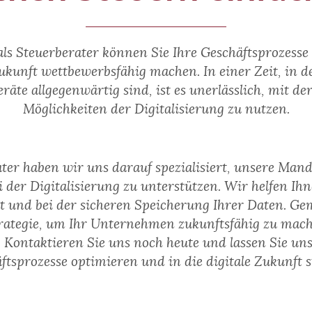
s Steuerberater können Sie Ihre Geschäftsprozesse d
kunft wettbewerbsfähig machen. In einer Zeit, in d
räte allgegenwärtig sind, ist es unerlässlich, mit de
Möglichkeiten der Digitalisierung zu nutzen.
ater haben wir uns darauf spezialisiert, unsere Man
 der Digitalisierung zu unterstützen. Wir helfen Ih
tät und bei der sicheren Speicherung Ihrer Daten. G
Strategie, um Ihr Unternehmen zukunftsfähig zu mach
. Kontaktieren Sie uns noch heute und lassen Sie u
ftsprozesse optimieren und in die digitale Zukunft s