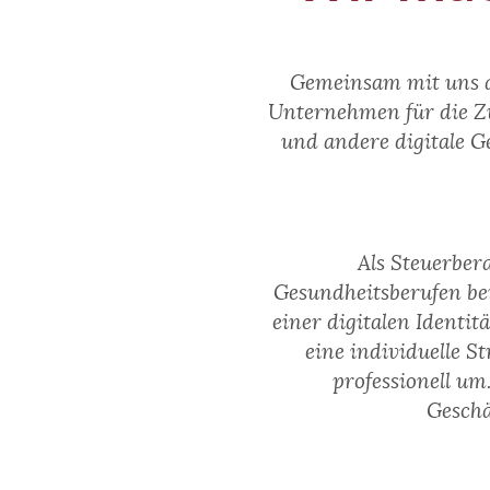
Gemeinsam mit uns al
Unternehmen für die Zu
und andere digitale Ge
Als Steuerber
Gesundheitsberufen bei
einer digitalen Identi
eine individuelle 
professionell um
Geschä