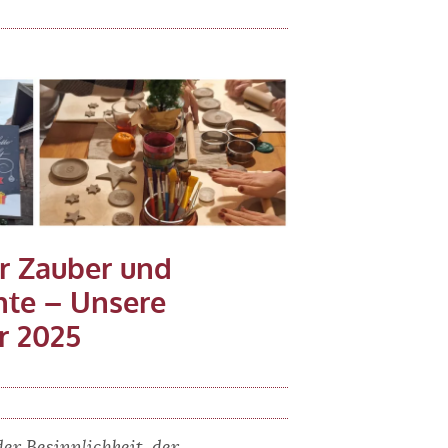
r Zauber und
te – Unsere
r 2025
er Besinnlichkeit, der