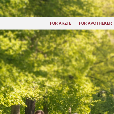
Navigation
überspringen
FÜR ÄRZTE
FÜR APOTHEKER