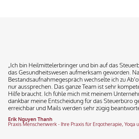
2025
„Ich bin Heilmittelerbringer und bin auf das Steuer
das Gesundheitswesen aufmerksam geworden. N
Bestandsaufnahmegespräch wechselte ich zu Ab'
nur aussprechen. Das ganze Team ist sehr kompete
Hilfe braucht. Ich fühle mich mit meinem Unterne
dankbar meine Entscheidung für das Steuerbüro ge
erreichbar und Mails werden sehr zügig beantworte
Erik Nguyen Thanh
Praxis Menschenwerk -
Ihre Praxis für Ergotherapie, Yoga