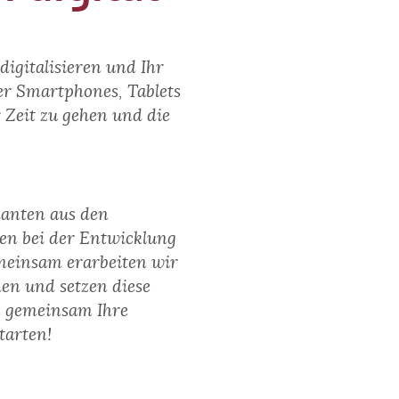
igitalisieren und Ihr
er Smartphones, Tablets
r Zeit zu gehen und die
danten aus den
nen bei der Entwicklung
emeinsam erarbeiten wir
en und setzen diese
ns gemeinsam Ihre
tarten!