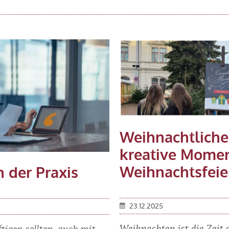
Weihnachtliche
kreative Momen
Weihnachtsfeie
n der Praxis
23.12.2025
Weihnachten ist die Zeit d