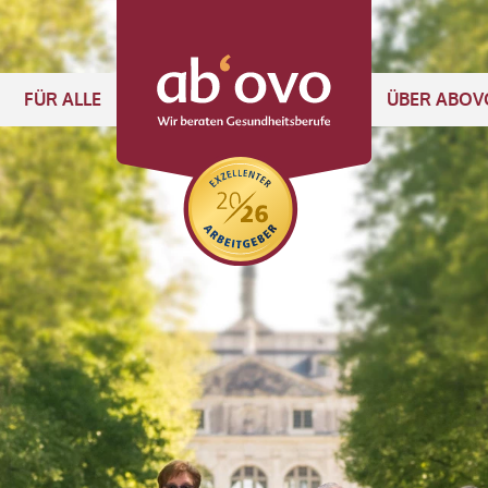
FÜR ALLE
ÜBER ABOV