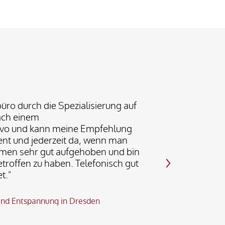
büro durch die Spezialisierung auf
ach einem
ovo und kann meine Empfehlung
nt und jederzeit da, wenn man
hmen sehr gut aufgehoben und bin
troffen zu haben. Telefonisch gut
t."
 und Entspannung in Dresden