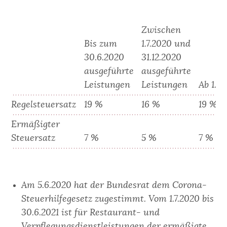
Zwischen
Bis zum
1.7.2020 und
30.6.2020
31.12.2020
ausgeführte
ausgeführte
Leistungen
Leistungen
Ab 1.1
Regelsteuersatz
19 %
16 %
19 %
Ermäßigter
Steuersatz
7 %
5 %
7 %
Am 5.6.2020 hat der Bundesrat dem Corona-
Steuerhilfegesetz zugestimmt. Vom 1.7.2020 bis
30.6.2021 ist für Restaurant- und
Verpflegungsdienstleistungen der ermäßigte