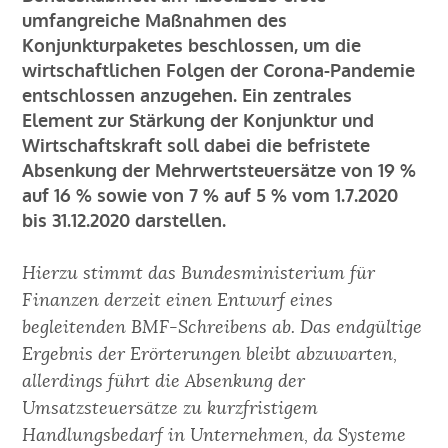
KARRIERE
umfangreiche Maßnahmen des
Konjunkturpaketes beschlossen, um die
wirtschaftlichen Folgen der Corona-Pandemie
KONTAKT
entschlossen anzugehen. Ein zentrales
Element zur Stärkung der Konjunktur und
BLOG
Wirtschaftskraft soll dabei die befristete
Absenkung der Mehrwertsteuersätze von 19 %
auf 16 % sowie von 7 % auf 5 % vom 1.7.2020
Impressum
bis 31.12.2020 darstellen.
Hierzu stimmt das Bundesministerium für
Finanzen derzeit einen Entwurf eines
begleitenden BMF-Schreibens ab. Das endgültige
Ergebnis der Erörterungen bleibt abzuwarten,
allerdings führt die Absenkung der
Umsatzsteuersätze zu kurzfristigem
Handlungsbedarf in Unternehmen, da Systeme