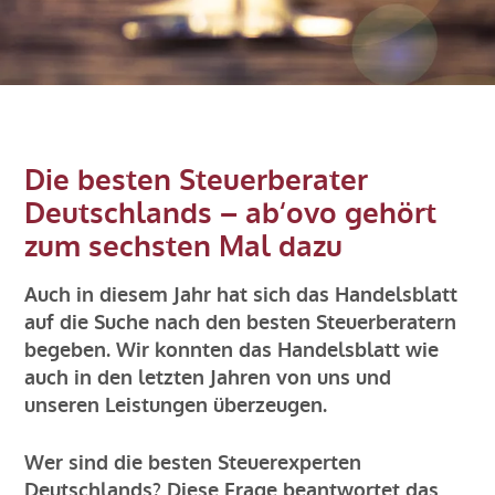
KARRIERE
KONTAKT
BLOG
Die besten Steuerberater
Deutschlands – ab‘ovo gehört
Impressum
zum sechsten Mal dazu
Auch in diesem Jahr hat sich das Handelsblatt
auf die Suche nach den besten Steuerberatern
begeben. Wir konnten das Handelsblatt wie
auch in den letzten Jahren von uns und
unseren Leistungen überzeugen.
Wer sind die besten Steuerexperten
Deutschlands? Diese Frage beantwortet das