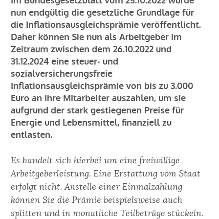
Im Bundesgesetzblatt vom 25.10.2022 wurde
KARRIERE
nun endgültig die gesetzliche Grundlage für
die Inflationsausgleichsprämie veröffentlicht.
KONTAKT
Daher können Sie nun als Arbeitgeber im
Zeitraum zwischen dem 26.10.2022 und
31.12.2024 eine steuer- und
BLOG
sozialversicherungsfreie
Inflationsausgleichsprämie von bis zu 3.000
Impressum
Euro an Ihre Mitarbeiter auszahlen, um sie
aufgrund der stark gestiegenen Preise für
Energie und Lebensmittel, finanziell zu
entlasten.
Es handelt sich hierbei um eine freiwillige
Arbeitgeberleistung. Eine Erstattung vom Staat
erfolgt nicht. Anstelle einer Einmalzahlung
können Sie die Prämie beispielsweise auch
splitten und in monatliche Teilbeträge stückeln.