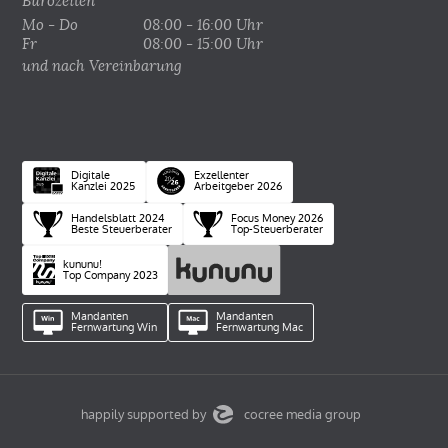
Bürozeiten
Mo - Do
08:00 - 16:00 Uhr
Fr
08:00 - 15:00 Uhr
und nach Vereinbarung
Digitale
Exzellenter
Kanzlei 2025
Arbeitgeber 2026
Handelsblatt 2024
Focus Money 2026
Beste Steuerberater
Top-Steuerberater
kununu!
Top Company 2023
Mandanten
Mandanten
Fernwartung Win
Fernwartung Mac
happily supported by
cocree media group