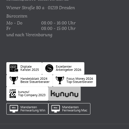
Wiener Straße 80 a · 01219 Dresden
Bürozeiten
Mo - Do
08:00 - 16:00 Uhr
Fr
08:00 - 15:00 Uhr
und nach Vereinbarung
Digitale
Exzellenter
Kanzlei 2025
Arbeitgeber 2026
Handelsblatt 2024
Focus Money 2026
Beste Steuerberater
Top-Steuerberater
kununu!
Top Company 2023
Mandanten
Mandanten
Fernwartung Win
Fernwartung Mac