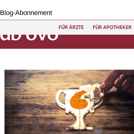
Navigation
überspringen
Blog-Abonnement
FÜR ÄRZTE
FÜR APOTHEKER