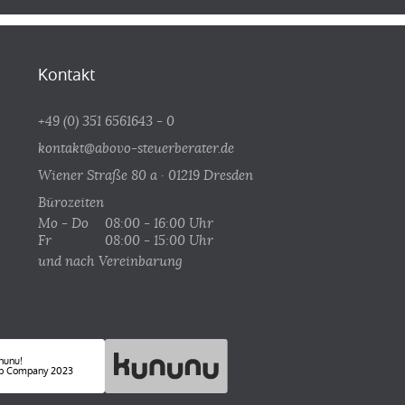
Kontakt
+49 (0) 351 6561643 - 0
kontakt@abovo-steuerberater.de
Wiener Straße 80 a · 01219 Dresden
Bürozeiten
Mo - Do
08:00 - 16:00 Uhr
Fr
08:00 - 15:00 Uhr
und nach Vereinbarung
nunu!
p Company 2023