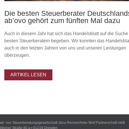
Die besten Steuerberater Deutschland
ab’ovo gehört zum fünften Mal dazu
Auch in diesem Jahr hat sich das Handelsblatt auf die Such
besten Steuerberatern begeben. Wir konnten das Handelsbla
auch in den letzten Jahren von uns und unseren Leistungen
überzeugen.
ARTIKEL LESEN
ab‘ ovo Steuerberatungsgesellschaft Jana Renner/Anke Wolf Partnerschaft mbB
Wiener Straße 80 a • 01219 Dresden