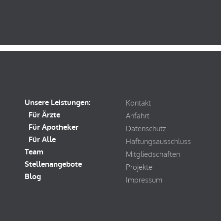
Unsere Leistungen:
Kontakt
Für Ärzte
Anfahrt
Für Apotheker
Datenschutz
Für Alle
Haftungsausschluss
Team
Mitgliedschaften
Stellenangebote
Projekte
Blog
Impressum