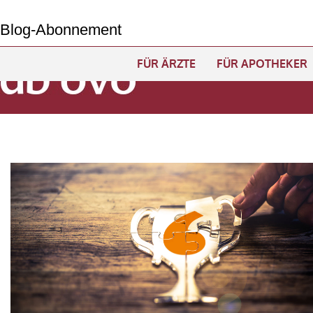
Navigation
überspringen
Blog-Abonnement
FÜR ÄRZTE
FÜR APOTHEKER