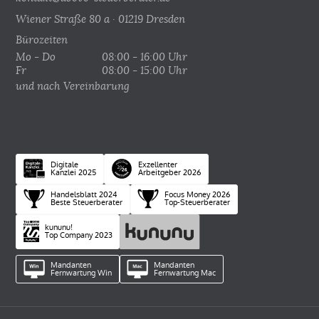
Wiener Straße 80 a · 01219 Dresden
Bürozeiten
Mo - Do
08:00 - 16:00 Uhr
Fr
08:00 - 15:00 Uhr
und nach Vereinbarung
Digitale
Exzellenter
Kanzlei 2025
Arbeitgeber 2026
Handelsblatt 2024
Focus Money 2026
Beste Steuerberater
Top-Steuerberater
kununu!
Top Company 2023
Mandanten
Mandanten
Fernwartung Win
Fernwartung Mac