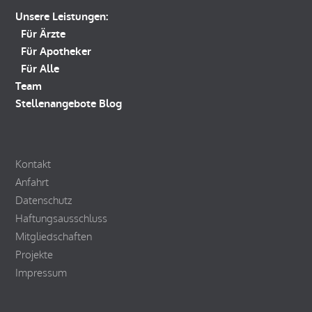
Unsere Leistungen:
Für Ärzte
Für Apotheker
Für Alle
Team
Stellenangebote
Blog
Kontakt
Anfahrt
Datenschutz
Haftungsausschluss
Mitgliedschaften
Projekte
Impressum