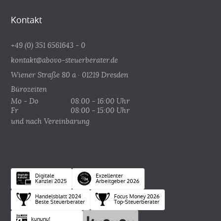
Kontakt
+49 (0) 351 6561643 - 0
kontakt@abovo-steuerberater.de
Wiener Straße 80 a · 01219 Dresden
Bürozeiten
Mo - Do
08:00 - 16:00 Uhr
Fr
08:00 - 15:00 Uhr
und nach Vereinbarung
Digitale
Exzellenter
Kanzlei 2025
Arbeitgeber 2026
Handelsblatt 2024
Focus Money 2026
Beste Steuerberater
Top-Steuerberater
kununu!