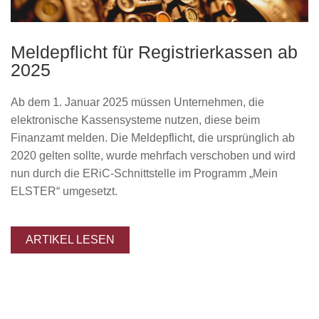
KARRIERE
Meldepflicht für Registrierkassen ab
KONTAKT
2025
BLOG
Ab dem 1. Januar 2025 müssen Unternehmen, die
elektronische Kassensysteme nutzen, diese beim
Finanzamt melden. Die Meldepflicht, die ursprünglich ab
Impressum
2020 gelten sollte, wurde mehrfach verschoben und wird
nun durch die ERiC-Schnittstelle im Programm „Mein
ELSTER“ umgesetzt.
ARTIKEL LESEN