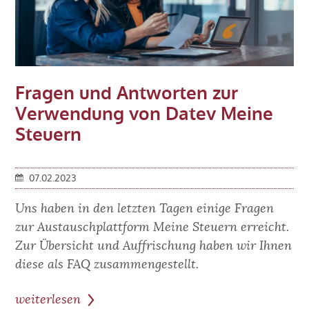
neuen
Grundsteuerwertbescheide
Einspruch
einzulegen?
Fragen und Antworten zur
Verwendung von Datev Meine
Steuern
07.02.2023
Uns haben in den letzten Tagen einige Fragen
zur Austauschplattform Meine Steuern erreicht.
Zur Übersicht und Auffrischung haben wir Ihnen
diese als FAQ zusammengestellt.
weiterlesen
zum