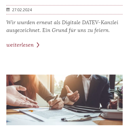
27.02.2024
Wir wurden erneut als Digitale DATEV-Kanzlei
ausgezeichnet. Ein Grund für uns zu feiern.
weiterlesen
zum
Beitrag:
Wir
sind
Digitale
DATEV-
Kanzlei
2024