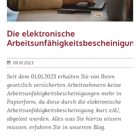
ärztlichen
AU-
Nachweises
ab
Die elektronische
01.01.2023
Arbeitsunfähigkeitsbescheinigung
09.01.2023
Seit dem 01.01.2023 erhalten Sie von Ihren
gesetzlich versicherten Arbeitnehmern keine
Arbeitsunfähigkeitsbescheinigungen mehr in
Papierform, da diese durch die elektronische
Arbeitsunfähigkeitsbescheinigung, kurz eAU,
abgelöst wurden. Alles was Sie hierzu wissen
müssen, erfahren Sie in unserem Blog.