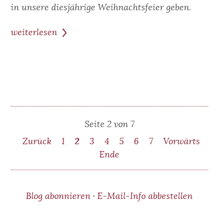
in unsere diesjährige Weihnachtsfeier geben.
weiterlesen
zum
Beitrag:
Unsere
Weihnachtsfeier
2022
Seite 2 von 7
Zurück
1
2
3
4
5
6
7
Vorwärts
Ende
Blog abonnieren
·
E-Mail-Info abbestellen