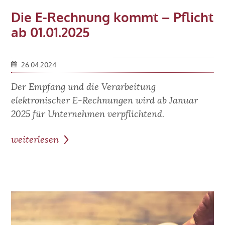
Die E-Rechnung kommt – Pflicht
ab 01.01.2025
26.04.2024
Der Empfang und die Verarbeitung
elektronischer E-Rechnungen wird ab Januar
2025 für Unternehmen verpflichtend.
weiterlesen
zum
Beitrag:
Die
E-
Rechnung
kommt