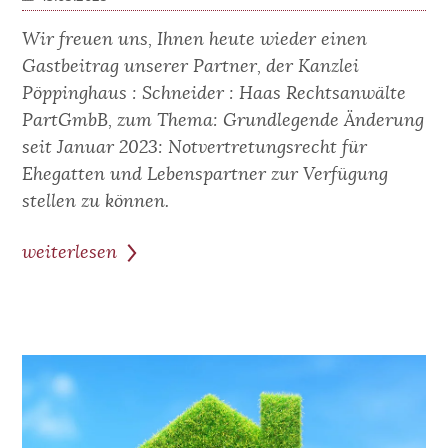
Wir freuen uns, Ihnen heute wieder einen
Gastbeitrag unserer Partner, der Kanzlei
Pöppinghaus : Schneider : Haas Rechtsanwälte
PartGmbB, zum Thema: Grundlegende Änderung
seit Januar 2023: Notvertretungsrecht für
Ehegatten und Lebenspartner zur Verfügung
stellen zu können.
weiterlesen
zum
Beitrag:
Gastbeitrag
-
Notvertretungsrecht
für
Ehegatten