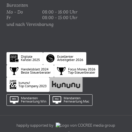
Bürozeiten
Mo - Do
08:00 - 16:00 Uhr
Fr
08:00 - 15:00 Uhr
und nach Vereinbarung
Digitale
Exzellenter
Kanzlei 2025
Arbeitgeber 2026
Handelsblatt 2024
Focus Money 2026
Beste Steuerberater
Top-Steuerberater
kununu!
Top Company 2023
Mandanten
Mandanten
Fernwartung Win
Fernwartung Mac
happily supported by