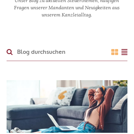
Unser Blog zu aktuellen Steuerthemen, häufigen
KARRIERE
Fragen unserer Mandanten und Neuigkeiten aus
unserem Kanzleialltag.
KONTAKT
BLOG
Navigation
überspringen
Impressum