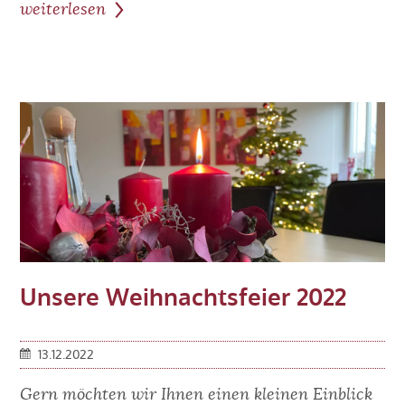
weiterlesen
zum
Beitrag:
Die
elektronische
Arbeitsunfähigkeitsbescheinigung
Unsere Weihnachtsfeier 2022
13.12.2022
Gern möchten wir Ihnen einen kleinen Einblick