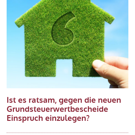
und
Lebenspartner
Ist es ratsam, gegen die neuen
Grundsteuerwertbescheide
Einspruch einzulegen?