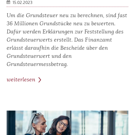
15.02.2023
Um die Grundsteuer neu zu berechnen, sind fast
36 Millionen Grundstücke neu zu bewerten.
Dafür werden Erklärungen zur Feststellung des
Grundsteuerwerts erstellt. Das Finanzamt
erlässt daraufhin die Bescheide über den
Grundsteuerwert und den
Grundsteuermessbetrag.
weiterlesen
zum
Beitrag:
Ist
es
ratsam,
gegen
die