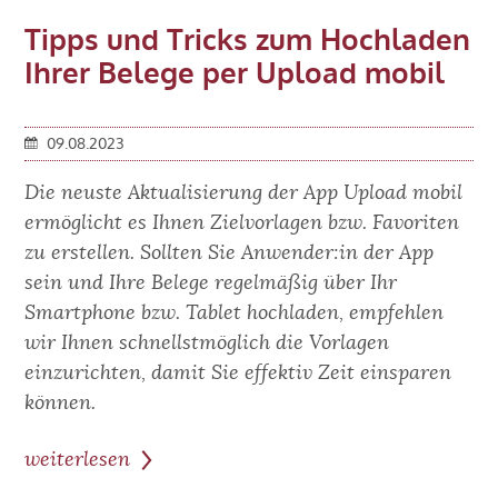
Anmeldung
Tipps und Tricks zum Hochladen
über
Ihrer Belege per Upload mobil
Personalausweis
entfällt
09.08.2023
Die neuste Aktualisierung der App Upload mobil
ermöglicht es Ihnen Zielvorlagen bzw. Favoriten
zu erstellen. Sollten Sie Anwender:in der App
sein und Ihre Belege regelmäßig über Ihr
Smartphone bzw. Tablet hochladen, empfehlen
wir Ihnen schnellstmöglich die Vorlagen
einzurichten, damit Sie effektiv Zeit einsparen
können.
weiterlesen
zum