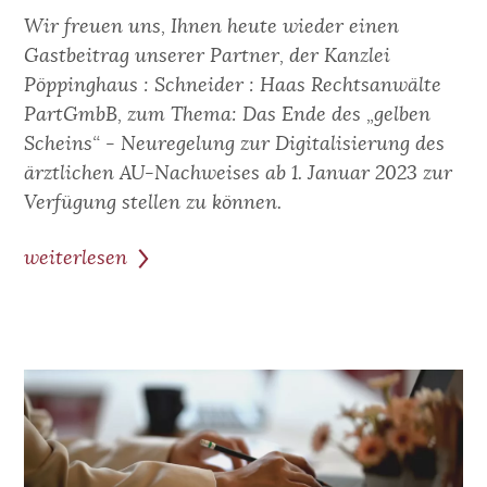
Wir freuen uns, Ihnen heute wieder einen
Gastbeitrag unserer Partner, der Kanzlei
Pöppinghaus : Schneider : Haas Rechtsanwälte
PartGmbB, zum Thema: Das Ende des „gelben
Scheins“ - Neuregelung zur Digitalisierung des
ärztlichen AU-Nachweises ab 1. Januar 2023 zur
Verfügung stellen zu können.
weiterlesen
zum
Beitrag:
Gastbeitrag
-
Neuregelung
zur
Digitalisierung
des